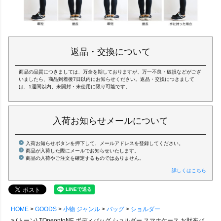
返品・交換について
商品の品質につきましては、万全を期しておりますが、万一不良・破損などがござ
いましたら、商品到着後7日以内にお知らせください。返品・交換につきまして
は、1週間以内、未開封・未使用に限り可能です。
入荷お知らせメールについて
入荷お知らせボタンを押下して、メールアドレスを登録してください。
商品が入荷した際にメールでお知らせいたします。
商品の入荷やご注文を確定するものではありません。
詳しくはこちら
HOME
GOODS
小物 ジャンル
バッグ
ショルダー
(トーン) TOneontoNE ボディバッグ ショルダー スマホケース お財布バッグ ハンドバッグ ミニ 『5WAY』