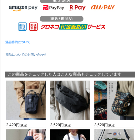
返品特約について
商品についてのお問い合わせ
この商品をチェックした人はこんな商品もチェックしています
2,420
円
3,520
円
3,520
円
(税込)
(税込)
(税込)