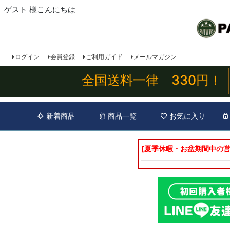
ゲスト 様こんにちは
ログイン
会員登録
ご利用ガイド
メールマガジン
全国送料一律 330円！
新着商品
商品一覧
お気に入り
[夏季休暇・お盆期間中の営