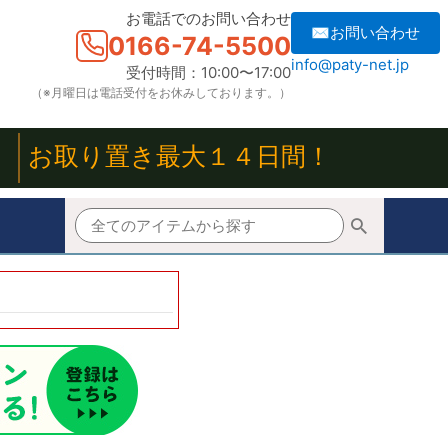
お電話でのお問い合わせ
✉お問い合わせ
0166-74-5500
info@paty-net.jp
受付時間：10:00〜17:00
（※月曜日は電話受付をお休みしております。）
！
お取り置き最大１４日間！