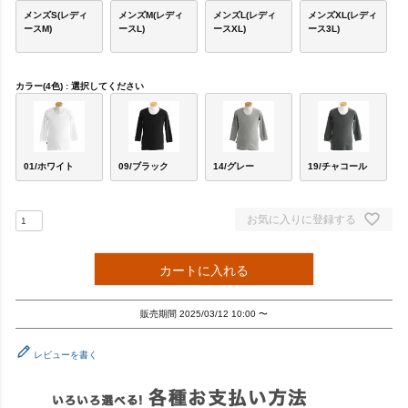
メンズS(レディ
メンズM(レディ
メンズL(レディ
メンズXL(レディ
ースM)
ースL)
ースXL)
ース3L)
カラー(4色)
選択してください
01/ホワイト
09/ブラック
14/グレー
19/チャコール
お気に入りに登録する
カートに入れる
販売期間
2025/03/12 10:00
〜
レビューを書く