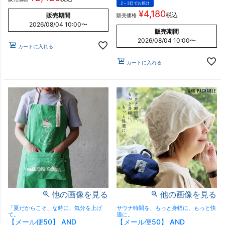
2～3日でお届け
¥
4,180
税込
販売期間
販売価格
2026/08/04 10:00
〜
販売期間
2026/08/04 10:00
〜
カートに入れる
カートに入れる
他の画像を見る
他の画像を見る
「夏だからこそ」な時に、気分を上げ
サウナ時間を、もっと身軽に、もっと快
て。
適に。
【メール便50】 AND
【メール便50】 AND