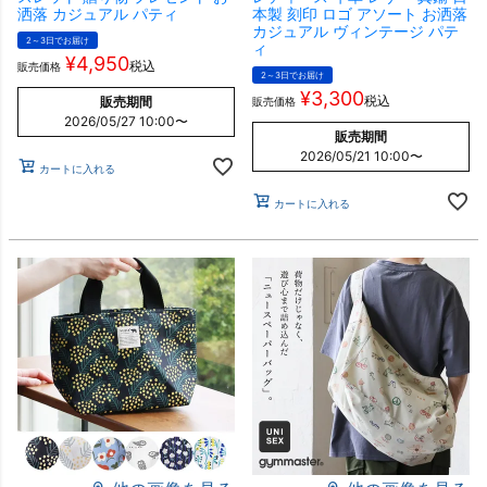
洒落 カジュアル パティ
本製 刻印 ロゴ アソート お洒落
カジュアル ヴィンテージ パテ
2～3日でお届け
ィ
¥
4,950
税込
販売価格
2～3日でお届け
¥
3,300
税込
販売期間
販売価格
2026/05/27 10:00
〜
販売期間
2026/05/21 10:00
〜
カートに入れる
カートに入れる