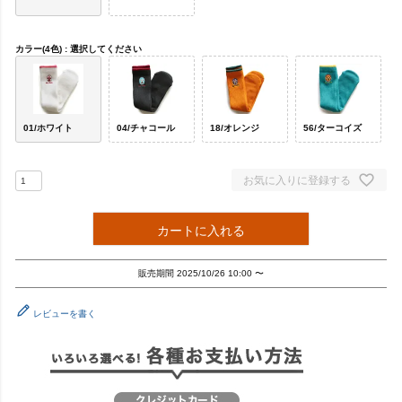
カラー(4色)
選択してください
01/ホワイト
04/チャコール
18/オレンジ
56/ターコイズ
お気に入りに登録する
カートに入れる
販売期間
2025/10/26 10:00
〜
レビューを書く