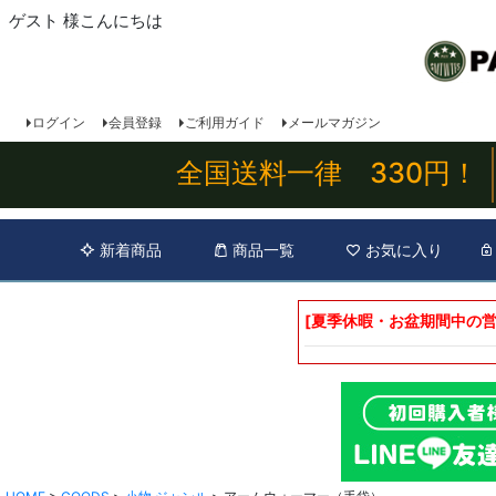
ゲスト 様こんにちは
ログイン
会員登録
ご利用ガイド
メールマガジン
全国送料一律 330円！
新着商品
商品一覧
お気に入り
[夏季休暇・お盆期間中の営