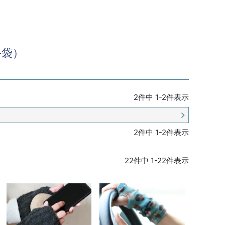
手袋）
2
件中
1
-
2
件表示
2
件中
1
-
2
件表示
22
件中
1
-
22
件表示