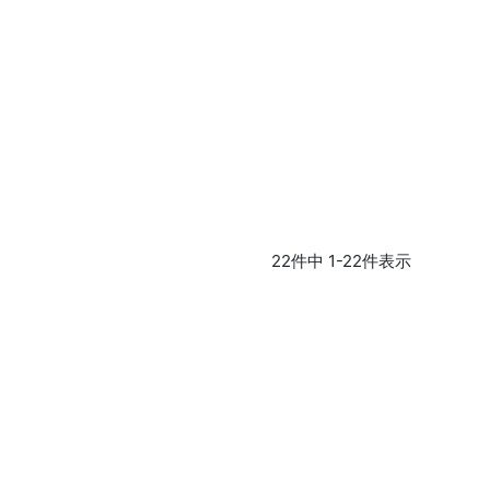
22
件中
1
-
22
件表示