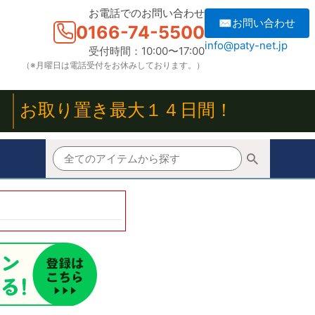
お電話でのお問い合わせ
✉お問い合わせ
0166-74-5500
info@paty-net.jp
受付時間：10:00〜17:00
（※月曜日は電話受付をお休みしております。）
！
お取り置き最大１４日間！