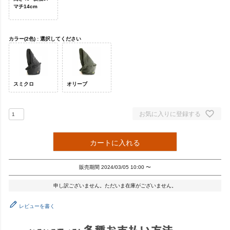
マチ14cm
カラー(2色)
選択してください
スミクロ
オリーブ
お気に入りに登録する
カートに入れる
販売期間
2024/03/05 10:00
〜
申し訳ございません。ただいま在庫がございません。
レビューを書く