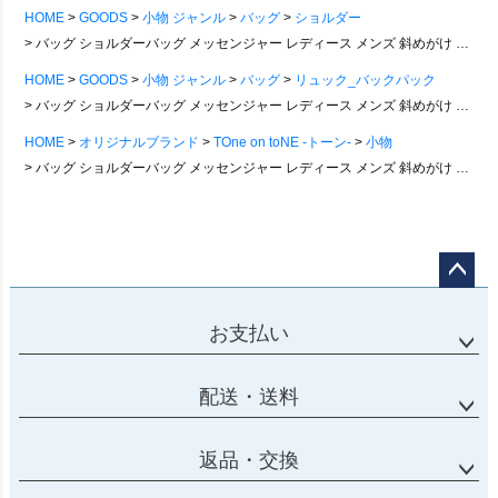
HOME
GOODS
小物 ジャンル
バッグ
ショルダー
バッグ ショルダーバッグ メッセンジャー レディース メンズ 斜めがけ リュック 三角 ピグメント加工 キャンバス 丈夫 厚手 ミリタリー レトロ ヴィンテージ風 大人 軽量 軽い 一泊旅行 普段使い 通勤 通学 春 夏 秋 冬 TOneontoNE トーン
HOME
GOODS
小物 ジャンル
バッグ
リュック_バックパック
バッグ ショルダーバッグ メッセンジャー レディース メンズ 斜めがけ リュック 三角 ピグメント加工 キャンバス 丈夫 厚手 ミリタリー レトロ ヴィンテージ風 大人 軽量 軽い 一泊旅行 普段使い 通勤 通学 春 夏 秋 冬 TOneontoNE トーン
HOME
オリジナルブランド
TOne on toNE -トーン-
小物
バッグ ショルダーバッグ メッセンジャー レディース メンズ 斜めがけ リュック 三角 ピグメント加工 キャンバス 丈夫 厚手 ミリタリー レトロ ヴィンテージ風 大人 軽量 軽い 一泊旅行 普段使い 通勤 通学 春 夏 秋 冬 TOneontoNE トーン
ページ
トップ
お支払い
へ
配送・送料
返品・交換