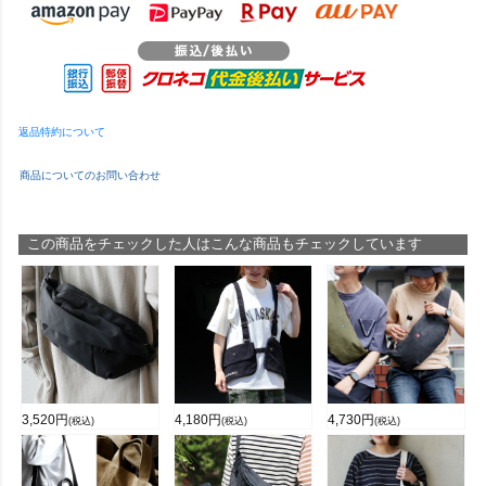
返品特約について
商品についてのお問い合わせ
この商品をチェックした人はこんな商品もチェックしています
3,520
円
4,180
円
4,730
円
(税込)
(税込)
(税込)