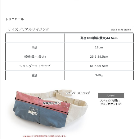
トリコロール
高さ18×横幅(最大)44.5cm
高さ
18cm
横幅(最小-最大)
25.5-44.5cm
ショルダーストラップ
61.5-99.5cm
重さ
340g