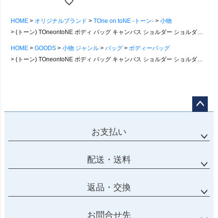
HOME
オリジナルブランド
TOne on toNE -トーン-
小物
(トーン) TOneontoNE ボディ バッグ キャンバス ショルダー ショルダーバッグ ボディバッグ トリコ 配色
HOME
GOODS
小物 ジャンル
バッグ
ボディーバッグ
(トーン) TOneontoNE ボディ バッグ キャンバス ショルダー ショルダーバッグ ボディバッグ トリコ 配色
ページ
トップ
お支払い
へ
配送・送料
返品・交換
お問合せ先