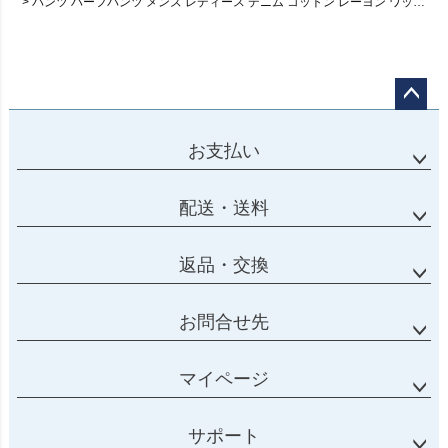
パンツ ハーフパンツ メンズ レディース デニム コットン レーヨン ワッペン トム＆ジェリー ワッペン ワンポイント ウエストゴム ゆったり 大きいサイズ カジュアル 夏 パティ
ページ
トップ
お支払い
へ
配送・送料
返品・交換
お問合せ先
マイページ
サポート