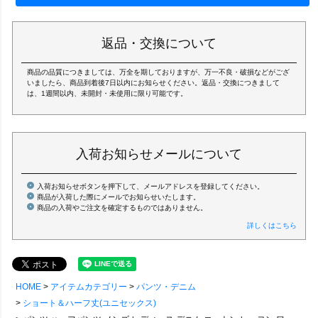
返品・交換について
商品の品質につきましては、万全を期しておりますが、万一不良・破損などがござ
いましたら、商品到着後7日以内にお知らせください。返品・交換につきまして
は、1週間以内、未開封・未使用に限り可能です。
入荷お知らせメールについて
入荷お知らせボタンを押下して、メールアドレスを登録してください。
商品が入荷した際にメールでお知らせいたします。
商品の入荷やご注文を確定するものではありません。
詳しくはこちら
HOME
アイテムカテゴリー
パンツ・デニム
ショート＆ハーフ丈(ユニセックス)