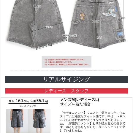
リアルサイジング
レディース スタッフ
メンズM(レディースL)
サイズを着た場合
【モデルコメント】ウエストで穿きました。ウエ
ストゴムは適度なフィット感です。中は、レギン
スくらいは合わせやすそうなゆとりがありまし
た。【客観的コメント】ヒザが隠れる丈の長さで
す。ゆとりはありながらも、良いシルエットで穿
けていましたね。