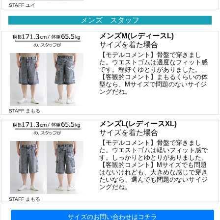
STAFF ユイ
メンズ スタッフ
メンズM(レディースL)
サイズを着た場合
【モデルコメント】骨盤で穿きまし
た。ウエストゴムは適度なフィット感
です。程好くゆとりがありました。
【客観的コメント】まもるくらいの体
型なら、Mサイズで問題のないサイジ
ングだね。
STAFF まもる
メンズL(レディースXL)
サイズを着た場合
【モデルコメント】骨盤で穿きまし
た。ウエストゴムは軽いフィット感で
す。しっかりとゆとりがありました。
【客観的コメント】Mサイズでも問題
はないけれども、大きめな感じで穿き
たいなら、選んでも問題のないサイジ
ングだね。
STAFF まもる
サイズのお問い合わせはコチラ