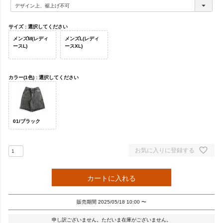
必
須
)
サイズ
選択してください
メンズM(レディ
メンズL(レディ
ースL)
ースXL)
カラー(1色)
選択してください
01/ブラック
お気に入りに登録する
カートに入れる
販売期間
2025/05/18 10:00
〜
申し訳ございません。ただいま在庫がございません。