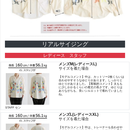
リアルサイジング
レディース スタッフ
メンズM(レディースL)
サイズを着た場合
【モデルコメント】中は、カットソー2枚くらいは
合わせやすそうなゆとりがあります。しっかりと
ゆとりがありました。【客観的コメント】太もも
に少しかかるくらいの着丈の長さです。ゆとりは
ありながらも、良いシルエットで着れていました
ね。
STAFF セン
メンズL(レディースXL)
サイズを着た場合
【モデルコメント】中は、トレーナーも合わせや