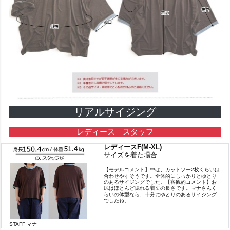
リアルサイジング
レディース スタッフ
レディースF(M-XL)
サイズを着た場合
【モデルコメント】中は、カットソー2枚くらいは
合わせやすそうです。全体的にしっかりとゆとり
のあるサイジングでした。【客観的コメント】お
尻はほとんど隠れる着丈の長さです。マナさんく
らいの体型なら、十分にゆとりのあるサイジング
でしたね。
STAFF マナ