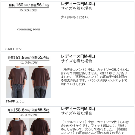
レディースF(M-XL)
サイズを着た場合
少々お待ちください。
STAFF セン
レディースF(M-XL)
サイズを着た場合
【モデルコメント】中は、カットソー2枚くらいは
合わせて問題はありません。程好くゆとりがあり
ました。【客観的コメント】お尻は半分以上隠れ
る着丈の長さです。バランスの良いシルエットで
着れていましたね。
STAFF ユウコ
レディースF(M-XL)
サイズを着た場合
【モデルコメント】中は、カットソー2枚くらいは
合わせやすそうです。フィット感はなく、程好く
ゆとりがあって、安心して着れました。【客観的
コメント】お尻はほとんど隠れる着丈の長さで