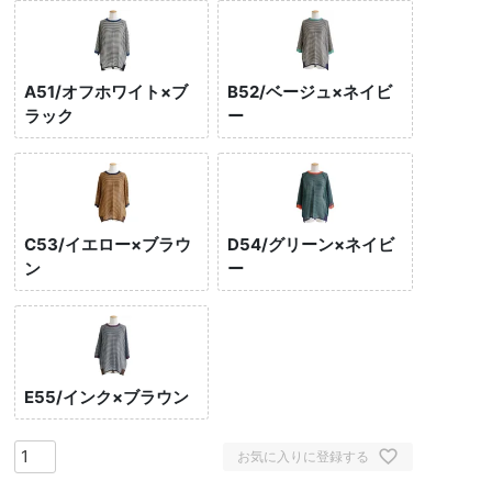
A51/オフホワイト×ブ
B52/ベージュ×ネイビ
ラック
ー
C53/イエロー×ブラウ
D54/グリーン×ネイビ
ン
ー
E55/インク×ブラウン
お気に入りに登録する