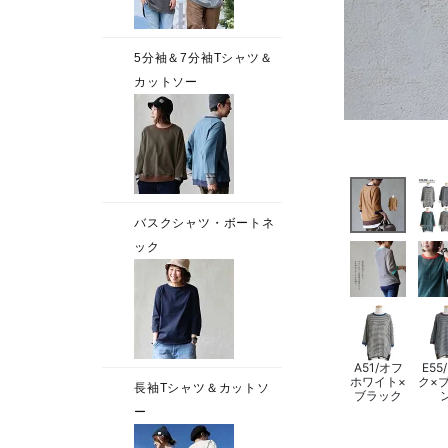
A51/オフ
E55
ホワイト×
ク×
ブラック