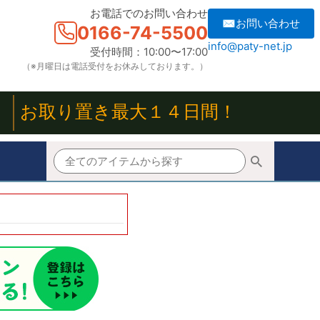
お電話でのお問い合わせ
✉お問い合わせ
0166-74-5500
info@paty-net.jp
受付時間：10:00〜17:00
（※月曜日は電話受付をお休みしております。）
！
お取り置き最大１４日間！