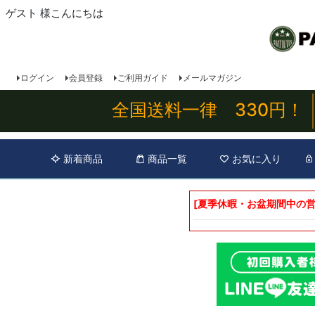
ゲスト 様こんにちは
ログイン
会員登録
ご利用ガイド
メールマガジン
全国送料一律 330円！
新着商品
商品一覧
お気に入り
[夏季休暇・お盆期間中の営