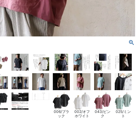
006/ブラ
002/オフ
043/ピン
025/ミン
ック
ホワイト
ク
ト