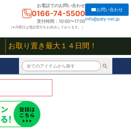
お電話でのお問い合わせ
✉お問い合わせ
0166-74-5500
info@paty-net.jp
受付時間：10:00〜17:00
（※月曜日は電話受付をお休みしております。）
！
お取り置き最大１４日間！