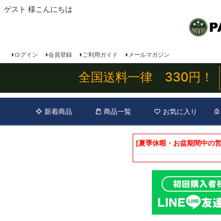
ゲスト 様こんにちは
ログイン
会員登録
ご利用ガイド
メールマガジン
全国送料一律 330円！
新着商品
商品一覧
お気に入り
[夏季休暇・お盆期間中の営