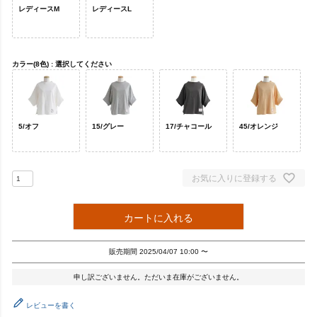
レディースM
レディースL
カラー(8色)
選択してください
5/オフ
15/グレー
17/チャコール
45/オレンジ
お気に入りに登録する
カートに入れる
販売期間
2025/04/07 10:00
〜
申し訳ございません。ただいま在庫がございません。
レビューを書く