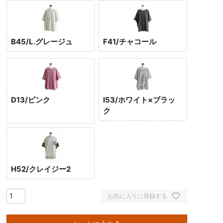
B45/L.グレージュ
F41/チャコール
D13/ピンク
I53/ホワイト×ブラッ
ク
H52/クレイジー2
お気に入りに登録する