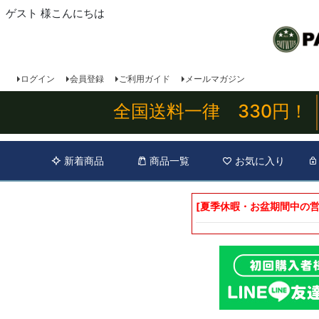
ゲスト 様こんにちは
ログイン
会員登録
ご利用ガイド
メールマガジン
全国送料一律 330円！
新着商品
商品一覧
お気に入り
[夏季休暇・お盆期間中の営