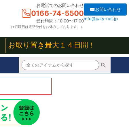
お電話でのお問い合わせ
✉お問い合わせ
0166-74-5500
info@paty-net.jp
受付時間：10:00〜17:00
（※月曜日は電話受付をお休みしております。）
！
お取り置き最大１４日間！