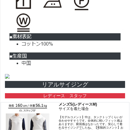
リアルサイジング
レディース スタッフ
メンズS(レディースM)
サイズを着た場合
【モデルコメント】中は、タンクトップくらいが
合わせやすそうです。全体的に軽いフィット感は
ありますが、窮屈感はなかったです。安心して着
れるサイジングでしたね。 【客観的コメント】お