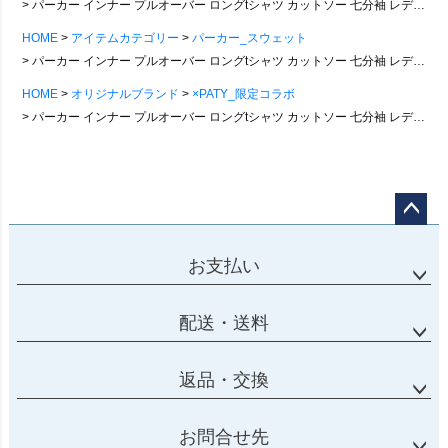
パーカー インナー プルオーバー ロングtシャツ カットソー 七分袖 レディース メンズ 綿100% コットン ストレッチ 重ね着 スリム ロンT 大きいサイズ 春 夏 秋 冬 長袖 tシャツ ロング丈 ティーシャツ トップス クレイジー アシメ PATY パティ PATY パティ
HOME
アイテムカテゴリー
パーカー_スウェット
パーカー インナー プルオーバー ロングtシャツ カットソー 七分袖 レディース メンズ 綿100% コットン ストレッチ 重ね着 スリム ロンT 大きいサイズ 春 夏 秋 冬 長袖 tシャツ ロング丈 ティーシャツ トップス クレイジー アシメ PATY パティ PATY パティ
HOME
オリジナルブランド
×PATY_限定コラボ
パーカー インナー プルオーバー ロングtシャツ カットソー 七分袖 レディース メンズ 綿100% コットン ストレッチ 重ね着 スリム ロンT 大きいサイズ 春 夏 秋 冬 長袖 tシャツ ロング丈 ティーシャツ トップス クレイジー アシメ PATY パティ PATY パティ
ページ
トップ
お支払い
へ
配送・送料
返品・交換
お問合せ先