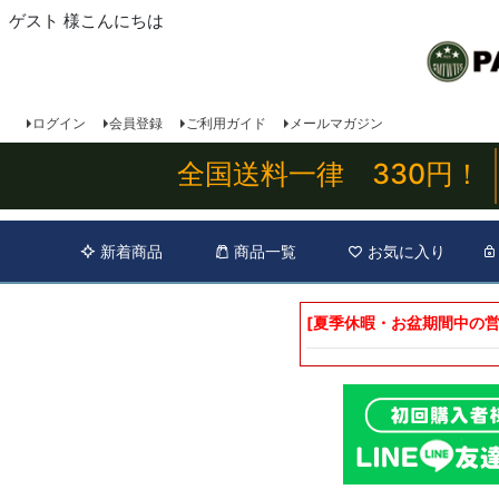
ゲスト 様こんにちは
ログイン
会員登録
ご利用ガイド
メールマガジン
全国送料一律 330円！
新着商品
商品一覧
お気に入り
[夏季休暇・お盆期間中の営