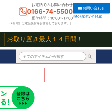
お電話でのお問い合わせ
✉お問い合わせ
0166-74-5500
info@paty-net.jp
受付時間：10:00〜17:00
（※月曜日は電話受付をお休みしております。）
！
お取り置き最大１４日間！