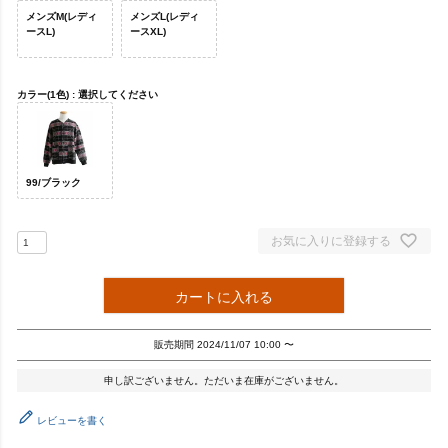
メンズM(レディ
メンズL(レディ
ースL)
ースXL)
カラー(1色)
選択してください
99/ブラック
お気に入りに登録する
カートに入れる
販売期間
2024/11/07 10:00
〜
申し訳ございません。ただいま在庫がございません。
レビューを書く