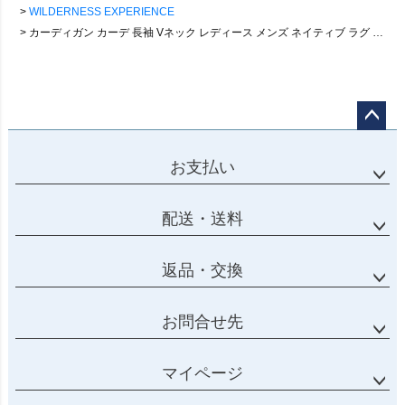
WILDERNESS EXPERIENCE
カーディガン カーデ 長袖 Vネック レディース メンズ ネイティブ ラグ ブラック ウール 暖かい リブ 異素材 ゆったり 大きいサイズ 体型カバー すっきり カジュアル アメカジ 秋 冬 パティ WILDERNESS EXPERIENCE ウィルダネスエクスペリエンス
ページ
トップ
お支払い
へ
配送・送料
返品・交換
お問合せ先
マイページ