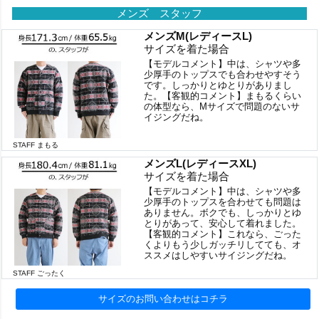
メンズ スタッフ
メンズM(レディースL)
サイズを着た場合
【モデルコメント】中は、シャツや多
少厚手のトップスでも合わせやすそう
です。しっかりとゆとりがありまし
た。【客観的コメント】まもるくらい
の体型なら、Mサイズで問題のないサ
イジングだね。
STAFF まもる
メンズL(レディースXL)
サイズを着た場合
【モデルコメント】中は、シャツや多
少厚手のトップスを合わせても問題は
ありません。ボクでも、しっかりとゆ
とりがあって、安心して着れました。
【客観的コメント】これなら、ごった
くよりもう少しガッチリしてても、オ
ススメはしやすいサイジングだね。
STAFF ごったく
サイズのお問い合わせはコチラ