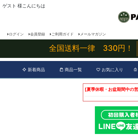
ゲスト 様こんにちは
ログイン
会員登録
ご利用ガイド
メールマガジン
全国送料一律 330円！
新着商品
商品一覧
お気に入り
[夏季休暇・お盆期間中の営