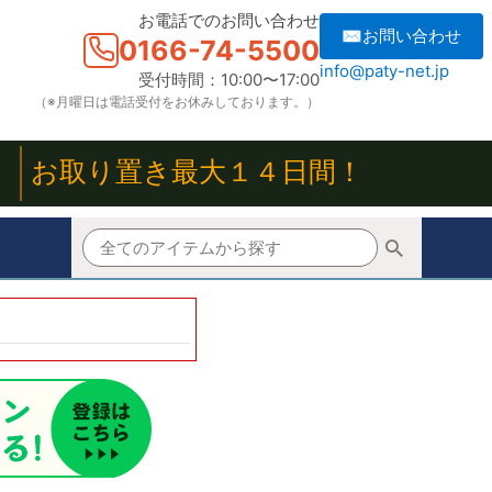
お電話でのお問い合わせ
✉お問い合わせ
0166-74-5500
info@paty-net.jp
受付時間：10:00〜17:00
（※月曜日は電話受付をお休みしております。）
！
お取り置き最大１４日間！