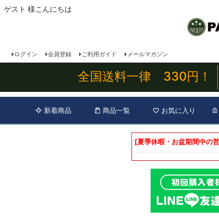
ゲスト 様こんにちは
ログイン
会員登録
ご利用ガイド
メールマガジン
全国送料一律 330円！
新着商品
商品一覧
お気に入り
[夏季休暇・お盆期間中の営