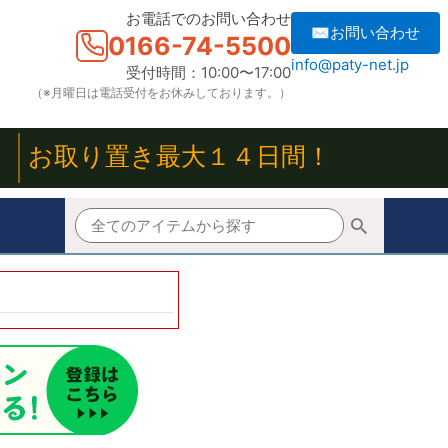
お電話でのお問い合わせ
✉お問い合わせ
0166-74-5500
info@paty-net.jp
受付時間：10:00〜17:00
（※月曜日は電話受付をお休みしております。）
！
お取り置き最大１４日間！