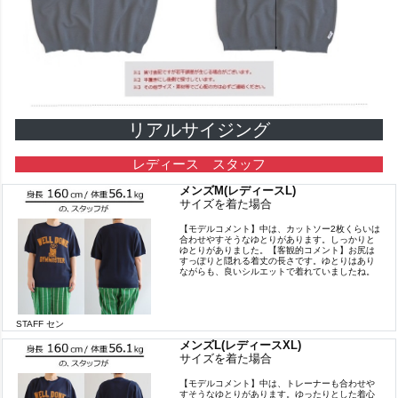
リアルサイジング
レディース スタッフ
メンズM(レディースL)
サイズを着た場合
【モデルコメント】中は、カットソー2枚くらいは
合わせやすそうなゆとりがあります。しっかりと
ゆとりがありました。【客観的コメント】お尻は
すっぽりと隠れる着丈の長さです。ゆとりはあり
ながらも、良いシルエットで着れていましたね。
STAFF セン
メンズL(レディースXL)
サイズを着た場合
【モデルコメント】中は、トレーナーも合わせや
すそうなゆとりがあります。ゆったりとした着心