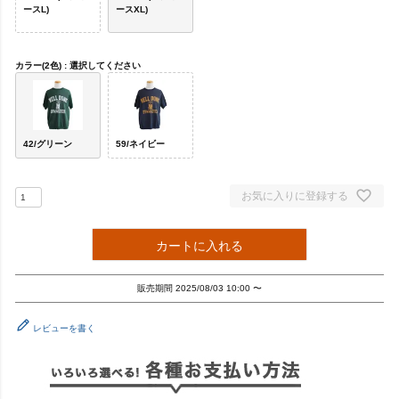
ースL)
ースXL)
カラー(2色)
選択してください
42/グリーン
59/ネイビー
お気に入りに登録する
カートに入れる
販売期間
2025/08/03 10:00
〜
レビューを書く