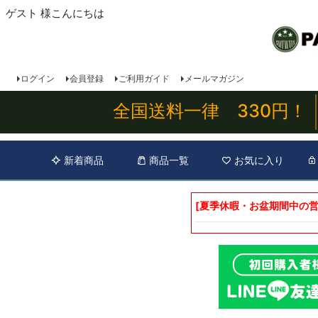
ゲスト 様こんにちは
ログイン
会員登録
ご利用ガイド
メールマガジン
全国送料一律 330円！
新着商品
商品一覧
お気に入り
[夏季休暇・お盆期間中の営