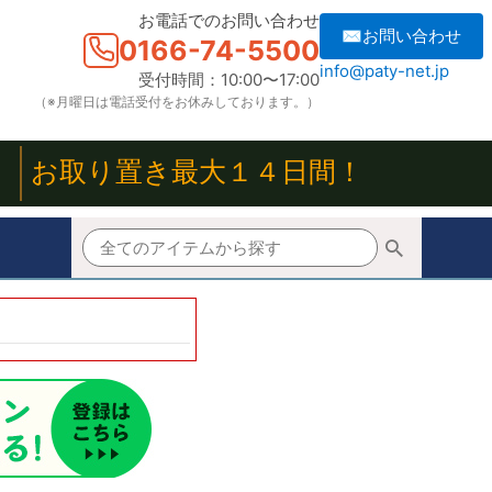
お電話でのお問い合わせ
✉お問い合わせ
0166-74-5500
info@paty-net.jp
受付時間：10:00〜17:00
（※月曜日は電話受付をお休みしております。）
！
お取り置き最大１４日間！