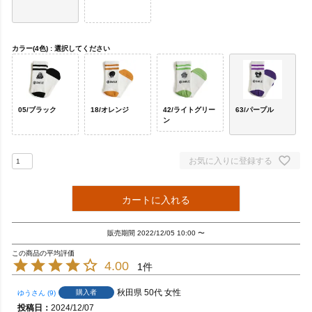
カラー(4色)
選択してください
05/ブラック
18/オレンジ
42/ライトグリー
63/パープル
ン
お気に入りに登録する
カートに入れる
販売期間
2022/12/05 10:00
〜
4.00
1
秋田県
50代
女性
購入者
ゆう
9
投稿日
2024/12/07