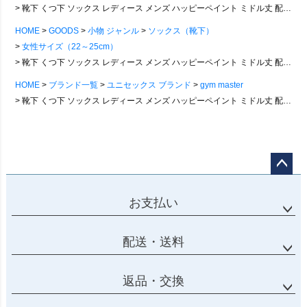
靴下 くつ下 ソックス レディース メンズ ハッピーペイント ミドル丈 配色切り替え 裏パイル パイル使い 抗菌加工 肉厚 カジュアル アウトドア お出かけ PATY パティ gym master ジムマスター [メール便25]
HOME
GOODS
小物 ジャンル
ソックス（靴下）
女性サイズ（22～25cm）
靴下 くつ下 ソックス レディース メンズ ハッピーペイント ミドル丈 配色切り替え 裏パイル パイル使い 抗菌加工 肉厚 カジュアル アウトドア お出かけ PATY パティ gym master ジムマスター [メール便25]
HOME
ブランド一覧
ユニセックス ブランド
gym master
靴下 くつ下 ソックス レディース メンズ ハッピーペイント ミドル丈 配色切り替え 裏パイル パイル使い 抗菌加工 肉厚 カジュアル アウトドア お出かけ PATY パティ gym master ジムマスター [メール便25]
ページ
トップ
お支払い
へ
配送・送料
返品・交換