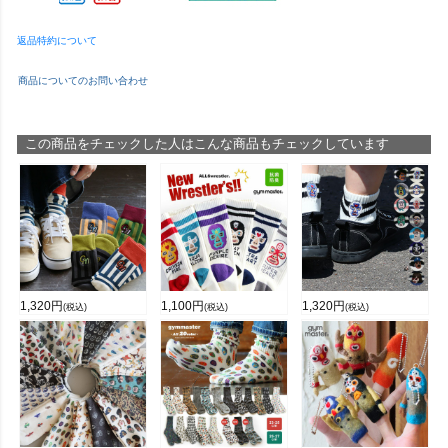
返品特約について
商品についてのお問い合わせ
この商品をチェックした人はこんな商品もチェックしています
1,320
円
1,100
円
1,320
円
(税込)
(税込)
(税込)