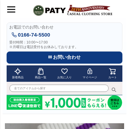
お電話でのお問い合わせ
0166-74-5500
受付時間：10:00〜17:00
※月曜日は電話受付をお休みしております。
✉ お問い合わせ
新着商品
商品一覧
お気に入り
マイページ
カート