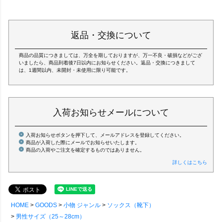
返品・交換について
商品の品質につきましては、万全を期しておりますが、万一不良・破損などがござ
いましたら、商品到着後7日以内にお知らせください。返品・交換につきまして
は、1週間以内、未開封・未使用に限り可能です。
入荷お知らせメールについて
入荷お知らせボタンを押下して、メールアドレスを登録してください。
商品が入荷した際にメールでお知らせいたします。
商品の入荷やご注文を確定するものではありません。
詳しくはこちら
HOME
GOODS
小物 ジャンル
ソックス（靴下）
男性サイズ（25～28cm）