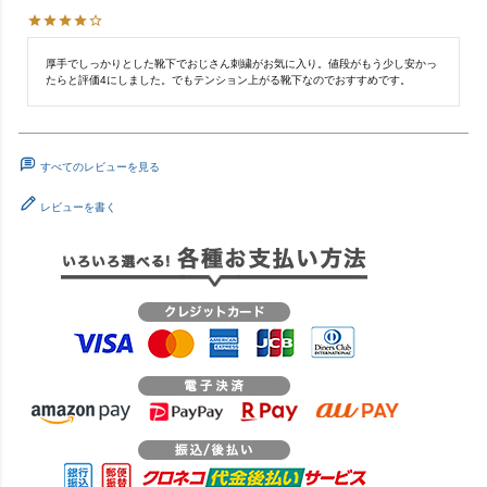
厚手でしっかりとした靴下でおじさん刺繍がお気に入り。値段がもう少し安かっ
たらと評価4にしました。でもテンション上がる靴下なのでおすすめです。
すべてのレビューを見る
レビューを書く