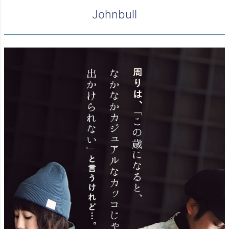
Johnbull