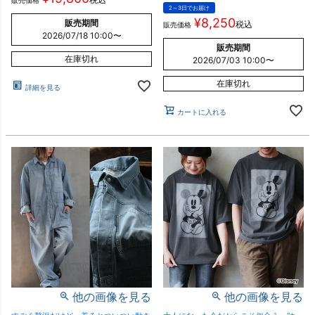
販売価格
2～3日でお届け
¥
8,250
販売期間
税込
販売価格
2026/07/18 10:00
〜
販売期間
在庫切れ
2026/07/03 10:00
〜
在庫切れ
詳細を見る
カートに入れる
他の画像を見る
他の画像を見る