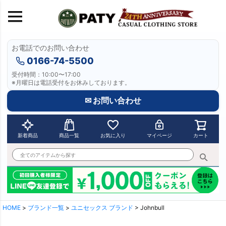
お電話でのお問い合わせ
0166-74-5500
受付時間：10:00〜17:00
※月曜日は電話受付をお休みしております。
✉ お問い合わせ
新着商品
商品一覧
お気に入り
マイページ
カート
HOME
ブランド一覧
ユニセックス ブランド
Johnbull