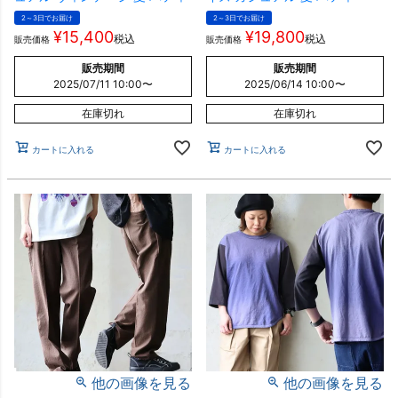
2～3日でお届け
2～3日でお届け
¥
15,400
¥
19,800
税込
税込
販売価格
販売価格
販売期間
販売期間
2025/07/11 10:00
〜
2025/06/14 10:00
〜
在庫切れ
在庫切れ
カートに入れる
カートに入れる
他の画像を見る
他の画像を見る