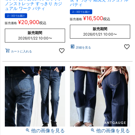
ノンストレッチ すっきり カジ
パティ
ュアル ワーク パティ
2～3日でお届け
2～3日でお届け
¥
16,500
税込
販売価格
¥
20,900
税込
販売価格
販売期間
販売期間
2026/01/21 10:00
〜
2026/01/22 10:00
〜
詳細を見る
カートに入れる
他の画像を見る
他の画像を見る