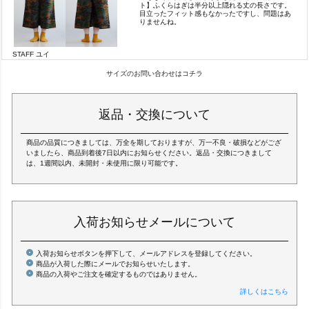
ト】ふくらはぎは半分以上隠れる丈の長さです。
目立ったフィット感もなかったですし、問題はあ
りませんね。
STAFF ユイ
サイズのお問い合わせはコチラ
返品・交換について
商品の品質につきましては、万全を期しておりますが、万一不良・破損などがござ
いましたら、商品到着後7日以内にお知らせください。返品・交換につきまして
は、1週間以内、未開封・未使用に限り可能です。
入荷お知らせメールについて
入荷お知らせボタンを押下して、メールアドレスを登録してください。
商品が入荷した際にメールでお知らせいたします。
商品の入荷やご注文を確定するものではありません。
詳しくはこちら