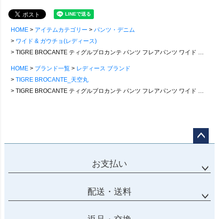
HOME
アイテムカテゴリー
パンツ・デニム
ワイド & ガウチョ(レディース)
TIGRE BROCANTE ティグルブロカンテ パンツ フレアパンツ ワイド キュロット スカート風 レディース 迷彩 カモ柄 総柄 綿100％ コットン 日本製 しっかり生地 ウエストゴム ゆったり 体型カバー 大きいサイズ カジュアル メンズライク パティ
HOME
ブランド一覧
レディース ブランド
TIGRE BROCANTE_天空丸
TIGRE BROCANTE ティグルブロカンテ パンツ フレアパンツ ワイド キュロット スカート風 レディース 迷彩 カモ柄 総柄 綿100％ コットン 日本製 しっかり生地 ウエストゴム ゆったり 体型カバー 大きいサイズ カジュアル メンズライク パティ
ページ
トップ
お支払い
へ
配送・送料