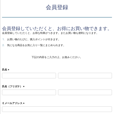
会員登録
会員登録していただくと、お得にお買い物できます。
会員登録していただくと、お得な特典がつきます。またお買い物も便利になります。
お買い物のたびに、購入ポイントが付きます。
気になる商品をお気に入り一覧にまとめられます。
下記の内容をご入力の上、お進みください。
氏名
(
必
須
)
氏名（フリガナ）
(
必
須
)
Ｅメールアドレス
(
必