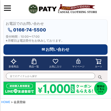
お電話でのお問い合わせ
0166-74-5500
受付時間：10:00〜17:00
※月曜日は電話受付をお休みしております。
✉ お問い合わせ
新着商品
商品一覧
お気に入り
マイページ
カート
HOME
会員登録