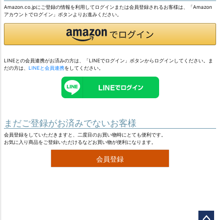
Amazon.co.jpにご登録の情報を利用してログインまたは会員登録されるお客様は、「Amazon
アカウントでログイン」ボタンよりお進みください。
LINEとの会員連携がお済みの方は、「LINEでログイン」ボタンからログインしてください。ま
だの方は、
LINEと会員連携
をしてください。
まだご登録がお済みでないお客様
会員登録をしていただきますと、二度目のお買い物時にとても便利です。
お気に入り商品をご登録いただけるなどお買い物が便利になります。
会員登録