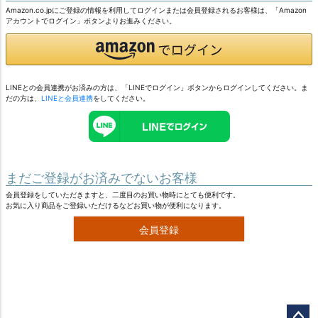
Amazon.co.jpにご登録の情報を利用してログインまたは会員登録されるお客様は、「Amazon
アカウントでログイン」ボタンよりお進みください。
LINEとの会員連携がお済みの方は、「LINEでログイン」ボタンからログインしてください。ま
だの方は、
LINEと会員連携
をしてください。
まだご登録がお済みでないお客様
会員登録をしていただきますと、二度目のお買い物時にとても便利です。
お気に入り商品をご登録いただけるなどお買い物が便利になります。
会員登録