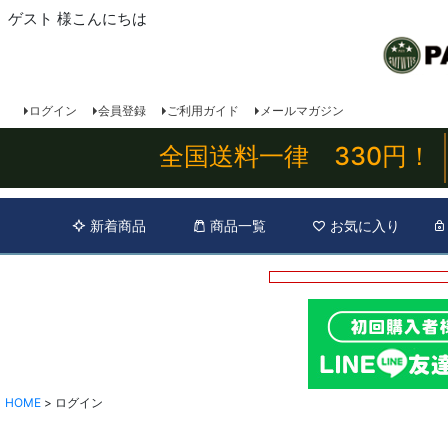
ゲスト 様こんにちは
ログイン
会員登録
ご利用ガイド
メールマガジン
全国送料一律 330円！
新着商品
商品一覧
お気に入り
HOME
ログイン