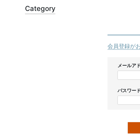
Category
会員登録が
メールア
パスワー