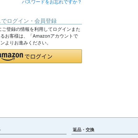
パスワードをお忘れですか？
スでログイン・会員登録
o.jpにご登録の情報を利用してログインまた
るお客様は、「Amazonアカウントで
タンよりお進みください。
料
返品・交換