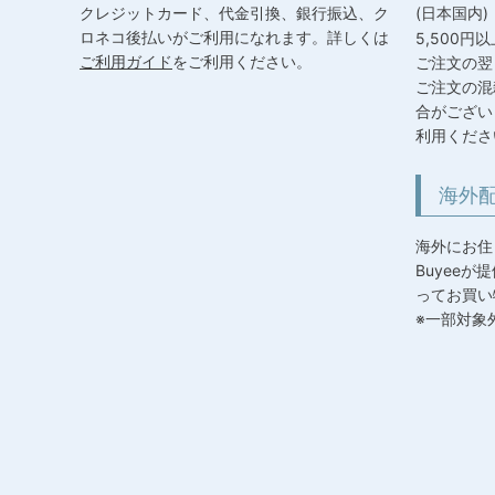
クレジットカード、代金引換、銀行振込、ク
(日本国内
ロネコ後払いがご利用になれます。詳しくは
5,500円
ご利用ガイド
をご利用ください。
ご注文の翌
ご注文の混
合がござい
利用くださ
海外
海外にお住
Buyee
ってお買い
※一部対象