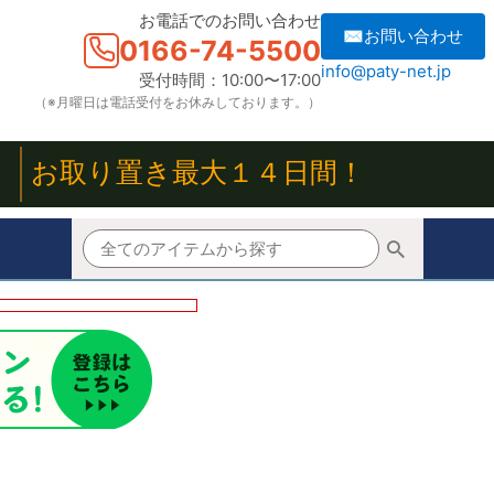
お電話でのお問い合わせ
✉お問い合わせ
0166-74-5500
info@paty-net.jp
受付時間：10:00〜17:00
（※月曜日は電話受付をお休みしております。）
！
お取り置き最大１４日間！