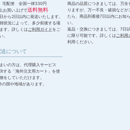
) 宅配便 全国一律330円
商品の品質につきましては、万全
送料無料
りますが、万一不良・破損などが
以上お買い上げで
たら、商品到着後7日以内にお知
日から2日以内に発送いたします。
い。
雑状況によって、多少前後する場
返品・交換につきましては、7日
ます。詳しくは
ご利用ガイド
をご
に限り可能です。詳しくは
ご利用
い。
利用ください。
配送について
まいの方は、代理購入サービス
が提供する「海外注文用カート」を使
物をしていただけます。
外の国や地域があります。