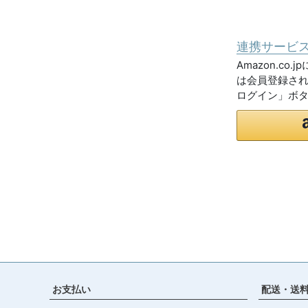
連携サービ
Amazon.c
は会員登録され
ログイン」ボ
お支払い
配送・送