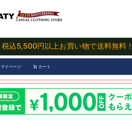
税込5,500円以上お買い物で送料無料
マイページ
カート
検索