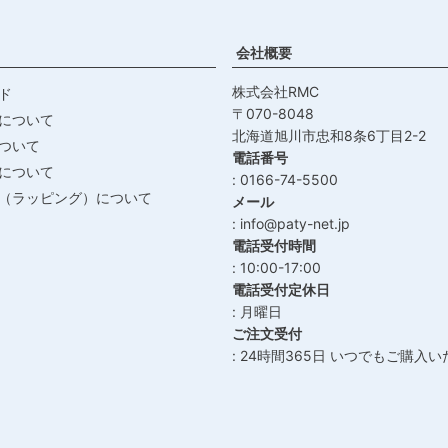
会社概要
株式会社RMC
ド
070-8048
について
北海道旭川市忠和8条6丁目2-2
ついて
電話番号
について
0166-74-5500
（ラッピング）について
メール
info@paty-net.jp
電話受付時間
10:00-17:00
電話受付定休日
月曜日
ご注文受付
24時間365日 いつでもご購入