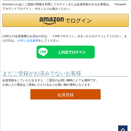
Amazon.co.jpにご登録の情報を利用してログインまたは会員登録されるお客様は、「Amazon
アカウントでログイン」ボタンよりお進みください。
LINEとの会員連携がお済みの方は、「LINEでログイン」ボタンからログインしてください。ま
だの方は、
LINEと会員連携
をしてください。
まだご登録がお済みでないお客様
会員登録をしていただきますと、二度目のお買い物時にとても便利です。
お気に入り商品をご登録いただけるなどお買い物が便利になります。
会員登録