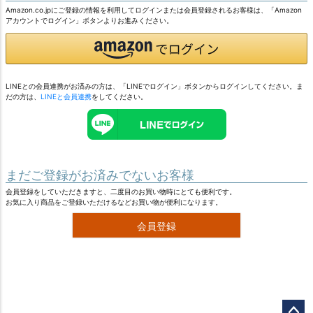
Amazon.co.jpにご登録の情報を利用してログインまたは会員登録されるお客様は、「Amazon
アカウントでログイン」ボタンよりお進みください。
LINEとの会員連携がお済みの方は、「LINEでログイン」ボタンからログインしてください。ま
だの方は、
LINEと会員連携
をしてください。
まだご登録がお済みでないお客様
会員登録をしていただきますと、二度目のお買い物時にとても便利です。
お気に入り商品をご登録いただけるなどお買い物が便利になります。
会員登録