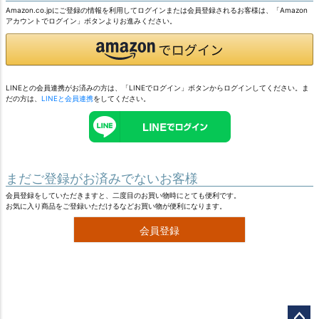
Amazon.co.jpにご登録の情報を利用してログインまたは会員登録されるお客様は、「Amazon
アカウントでログイン」ボタンよりお進みください。
LINEとの会員連携がお済みの方は、「LINEでログイン」ボタンからログインしてください。ま
だの方は、
LINEと会員連携
をしてください。
まだご登録がお済みでないお客様
会員登録をしていただきますと、二度目のお買い物時にとても便利です。
お気に入り商品をご登録いただけるなどお買い物が便利になります。
会員登録