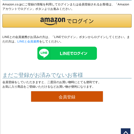
Amazon.co.jpにご登録の情報を利用してログインまたは会員登録されるお客様は、「Amazon
アカウントでログイン」ボタンよりお進みください。
LINEとの会員連携がお済みの方は、「LINEでログイン」ボタンからログインしてください。ま
だの方は、
LINEと会員連携
をしてください。
まだご登録がお済みでないお客様
会員登録をしていただきますと、二度目のお買い物時にとても便利です。
お気に入り商品をご登録いただけるなどお買い物が便利になります。
会員登録