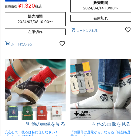
販売期間
¥
1,320
税込
販売価格
2024/04/14 10:00
〜
販売期間
在庫切れ
2024/07/08 10:00
〜
カートに入れる
在庫切れ
カートに入れる
他の画像を見る
他の画像を見る
安心して！後ろは私に任せなさい！
「お洒落は足元から」ならぬ「笑顔も足