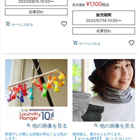
2023/09/15 10:00
〜
¥
1,100
税込
販売価格
在庫切れ
販売期間
2023/07/16 10:00
〜
カートに入れる
在庫切れ
カートに入れる
他の画像を見る
他の画像を見る
部屋干しの際にも部屋が明るくなる気が
紫外線も、暑さからも守ります。
します。
【メール便12】 ネックカバー