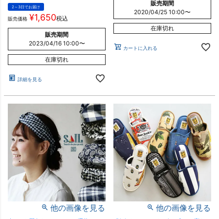
販売期間
2～3日でお届け
2020/04/25 10:00
〜
¥
1,650
税込
販売価格
在庫切れ
販売期間
2023/04/16 10:00
〜
カートに入れる
在庫切れ
詳細を見る
他の画像を見る
他の画像を見る