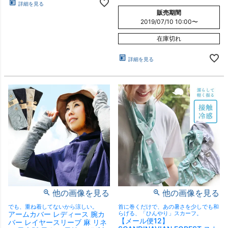
詳細を見る
販売期間
2019/07/10 10:00
〜
在庫切れ
詳細を見る
他の画像を見る
他の画像を見る
でも、重ね着してないから涼しい。
首に巻くだけで、あの暑さを少しでも和
アームカバー レディース 腕カ
らげる、「ひんやり」スカーフ。
【メール便12】
バー レイヤースリーブ 麻 リネ